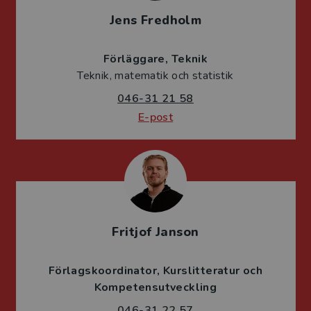
Jens Fredholm
Förläggare
Teknik
Teknik, matematik och statistik
046-31 21 58
E-post
Fritjof Janson
Förlagskoordinator
Kurslitteratur och
Kompetensutveckling
046-31 22 57