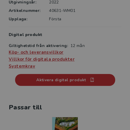
Utgivningsår:
2022
Artikelnummer:
40631-WM01
Upplaga:
Första
Digital produkt
Giltighetstid från aktivering:
12 mån
Köp- och leveransvillkor
Villkor för digitala produkter
Systemkrav
Aktivera digital produkt
Passar till