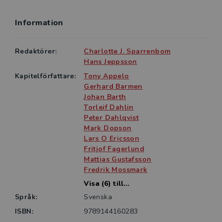
Information
Redaktörer:
Charlotte J. Sparrenbom
Hans Jeppsson
Kapitelförfattare:
Tony Appelo
Gerhard Barmen
Johan Barth
Torleif Dahlin
Peter Dahlqvist
Mark Dopson
Lars O Ericsson
Fritjof Fagerlund
Mattias Gustafsson
Fredrik Mossmark
Visa (6) till...
Språk:
Svenska
ISBN:
9789144160283