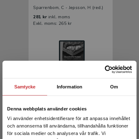
Sparrenbom, C - Jepsson, H (red.)
281 kr
inkl. moms
Exkl. moms: 265 kr
Samtycke
Information
Om
Grundvattenboken
Sparrenbom, C - Jeppsson, H (red.)
Denna webbplats använder cookies
Vi använder enhetsidentifierare för att anpassa innehållet
och annonserna till användarna, tillhandahålla funktioner
för sociala medier och analysera vår trafik. Vi