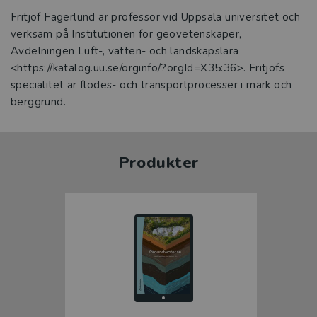
Fritjof Fagerlund är professor vid Uppsala universitet och
verksam på Institutionen för geovetenskaper,
Avdelningen Luft-, vatten- och landskapslära
<https://katalog.uu.se/orginfo/?orgId=X35:36>. Fritjofs
specialitet är flödes- och transportprocesser i mark och
berggrund.
Produkter