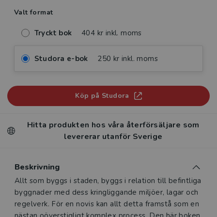
Valt format
Tryckt bok
404 kr inkl. moms
Studora e-bok
250 kr inkl. moms
Köp på Studora
Hitta produkten hos våra återförsäljare som
levererar utanför Sverige
Beskrivning
Beskrivning
Allt som byggs i staden, byggs i relation till befintliga
byggnader med dess kringliggande miljöer, lagar och
regelverk. För en novis kan allt detta framstå som en
nästan oöverstigligt komplex process. Den här boken