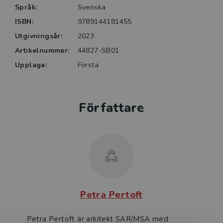
Språk:
Svenska
ISBN:
9789144181455
Utgivningsår:
2023
Artikelnummer:
44827-SB01
Upplaga:
Första
Författare
Petra Pertoft
Petra Pertoft är arkitekt SAR/MSA med