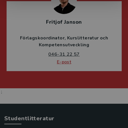
Fritjof Janson
Förlagskoordinator
Kurslitteratur och
Kompetensutveckling
046-31 22 57
E-post
;
Studentlitteratur