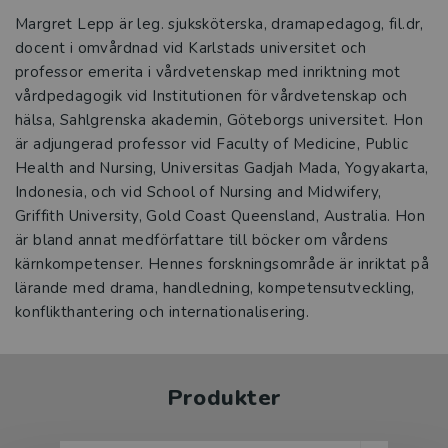
Margret Lepp är leg. sjuksköterska, dramapedagog, fil.dr,
docent i omvårdnad vid Karlstads universitet och
professor emerita i vårdvetenskap med inriktning mot
vårdpedagogik vid Institutionen för vårdvetenskap och
hälsa, Sahlgrenska akademin, Göteborgs universitet. Hon
är adjungerad professor vid Faculty of Medicine, Public
Health and Nursing, Universitas Gadjah Mada, Yogyakarta,
Indonesia, och vid School of Nursing and Midwifery,
Griffith University, Gold Coast Queensland, Australia. Hon
är bland annat medförfattare till böcker om vårdens
kärnkompetenser. Hennes forskningsområde är inriktat på
lärande med drama, handledning, kompetensutveckling,
konflikthantering och internationalisering.
Produkter