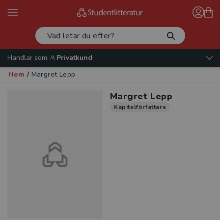
Handlar som:
Privatkund
Hem
/
Margret Lepp
Margret Lepp
Kapitelförfattare