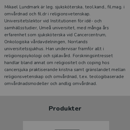
Mikael Lundmark är leg. sjuksköterska, teol.kand., fil.mag. i
omvårdnad och fil.dr i religionsvetenskap.
Universitetslektor vid Institutionen för idé- och
samhällsstudier, Umeå universitet, med många års
erfarenhet som sjuksköterska vid Cancercentrum,
Onkologiska vårdavdelningen, Norrlands
universitetssjukhus. Han undervisar framför allt i
religionspsykologi och själavård. Forskningsintresset
handlar bland annat om religiositet och coping hos
cancersjuka praktiserande kristna samt gränslandet mellan
religionsvetenskap och omvårdnad, t.ex. teologibaserade
omvårdnadsmodeller och andlig omvårdnad.
Produkter