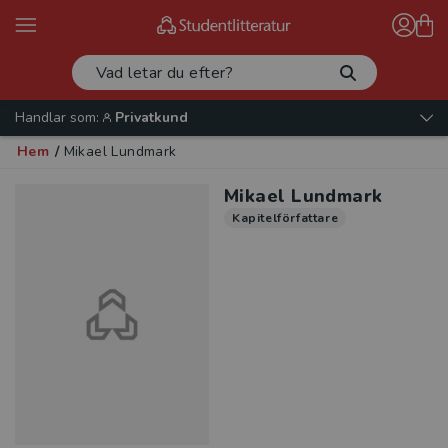
Handlar som:
Privatkund
Hem
/
Mikael Lundmark
Mikael Lundmark
Kapitelförfattare