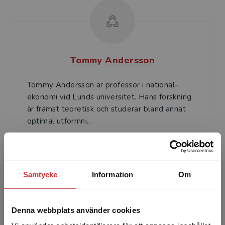
Tommy Andersson
Tommy Andersson är professor i national­
ekonomi vid Lunds universitet. Hans forskning
är främst teoretisk och studerar bland annat
optimal utformni...
Samtycke
Information
Om
Denna webbplats använder cookies
Martin Berlin