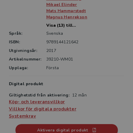
Mikael Elinder
Mats Hammarstedt
Magnus Henrekson
Visa (13) till...
Språk:
Svenska
ISBN:
9789144121642
Utgivningsår:
2017
Artikelnummer:
39210-WM01
Upplaga:
Första
Digital produkt
Giltighetstid från aktivering:
12 mån
Köp- och leveransvillkor
Villkor för digitala produkter
Systemkrav
Aktivera digital produkt