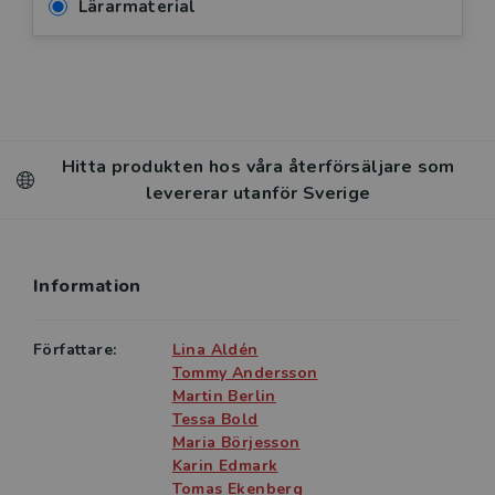
Lärarmaterial
Hitta produkten hos våra återförsäljare som
levererar utanför Sverige
Information
Författare:
Lina Aldén
Tommy Andersson
Martin Berlin
Tessa Bold
Maria Börjesson
Karin Edmark
Tomas Ekenberg