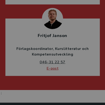
Fritjof Janson
Förlagskoordinator
Kurslitteratur och
Kompetensutveckling
046-31 22 57
E-post
;