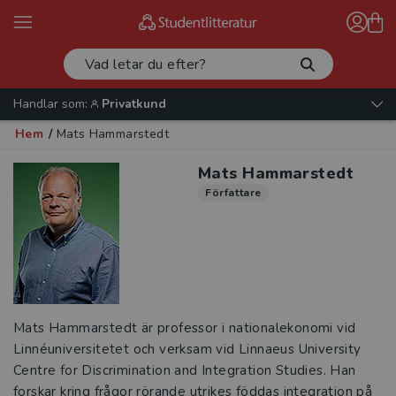
Handlar som:
Privatkund
Hem
/
Mats Hammarstedt
Mats Hammarstedt
Författare
Mats Hammarstedt är professor i nationalekonomi vid
Linnéuniversitetet och verksam vid Linnaeus University
Centre for Discrimination and Integration Studies. Han
forskar kring frågor rörande utrikes föddas integration på