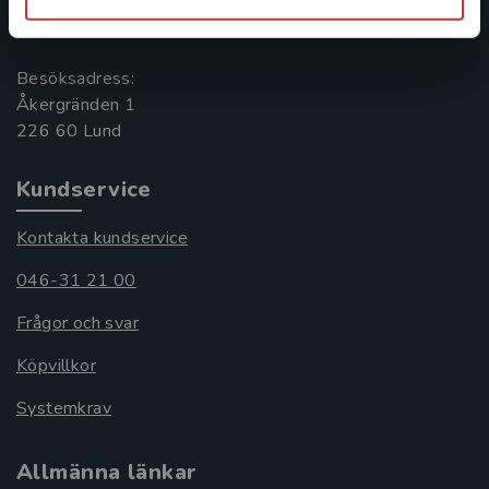
Box 141
221 00 Lund
Besöksadress:
Åkergränden 1
Kundservice
Kontakta kundservice
046-31 21 00
Frågor och svar
Köpvillkor
Systemkrav
Allmänna länkar