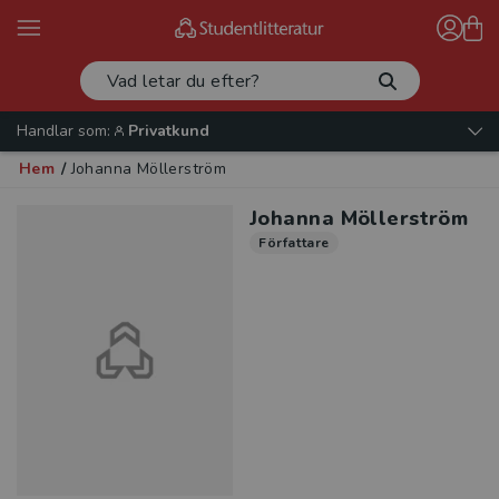
Handlar som:
Privatkund
Hem
/
Johanna Möllerström
Johanna Möllerström
Författare