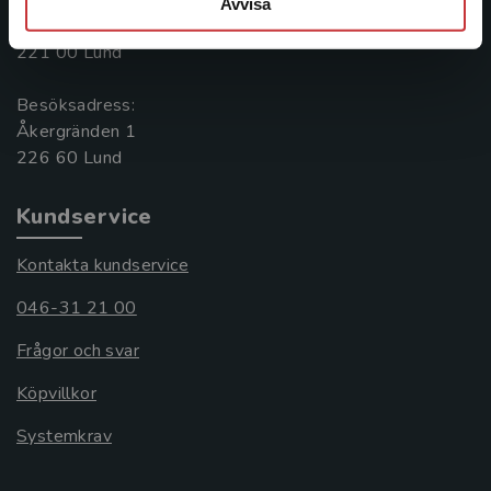
Postadress:
Avvisa
Box 141
221 00 Lund
Besöksadress:
Åkergränden 1
Kundservice
Kontakta kundservice
046-31 21 00
Frågor och svar
Köpvillkor
Systemkrav