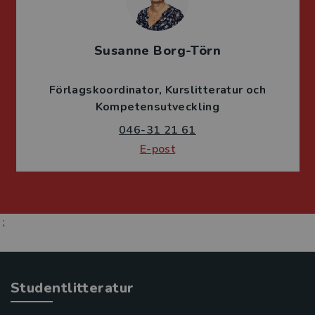
Susanne Borg-Törn
Förlagskoordinator
Kurslitteratur och
Kompetensutveckling
046-31 21 61
E-post
;
Studentlitteratur