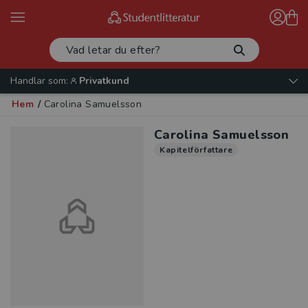
Handlar som:
Privatkund
Hem
/
Carolina Samuelsson
Carolina Samuelsson
Kapitelförfattare