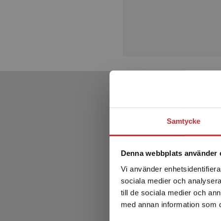
Samtycke
Denna webbplats använder 
Vi använder enhetsidentifierar
sociala medier och analysera 
till de sociala medier och a
med annan information som du 