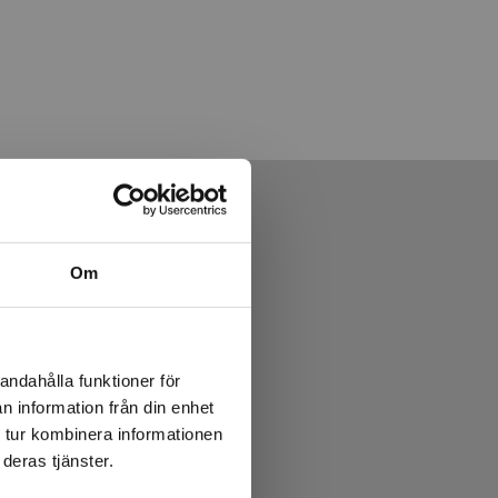
Om
andahålla funktioner för
n information från din enhet
 tur kombinera informationen
deras tjänster.