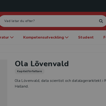
eratur
Kompetensutveckling
Student
F
Ola Lövenvald
Kapitelförfattare
Ola Lövenvald, data scientist och datalagerarkitekt i 
Halland.