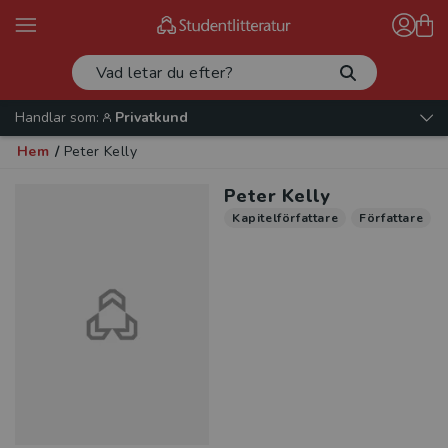
Handlar som:
Privatkund
Hem
/
Peter Kelly
Peter Kelly
Kapitelförfattare
Författare