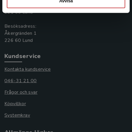
Avvisa
Box 141
221 00 Lund
Besöksadress:
Åkergränden 1
Kundservice
Kontakta kundservice
046-31 21 00
Frågor och svar
Köpvillkor
Systemkrav