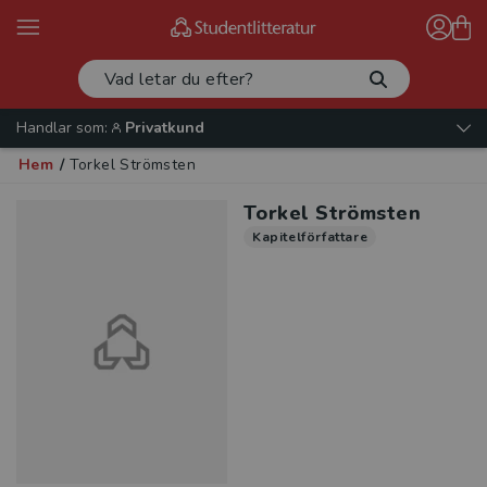
Handlar som:
Privatkund
Hem
/
Torkel Strömsten
Torkel Strömsten
Kapitelförfattare