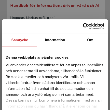
Handbok för informationsdriven vård och AI
Lingman, Markus m.fl. (red.)
335 kr
inkl. moms
Exkl. moms: 316 kr
Samtycke
Information
Om
Denna webbplats använder cookies
Vi använder enhetsidentifierare för att anpassa innehållet
och annonserna till användarna, tillhandahålla funktioner
för sociala medier och analysera vår trafik. Vi
Begränsad fraktregion
vidarebefordrar även sådana identifierare och annan
Handbok för informationsdriven vård och AI
information från din enhet till de sociala medier och
annons- och analysföretag som vi samarbetar med.
Lingman, Markus m.fl. (red.)
Dessa kan i sin tur kombinera informationen med annan
216 kr
inkl. moms
information som du har tillhandahållit eller som de har
Det verkar som att du besöker
Exkl. moms: 204 kr