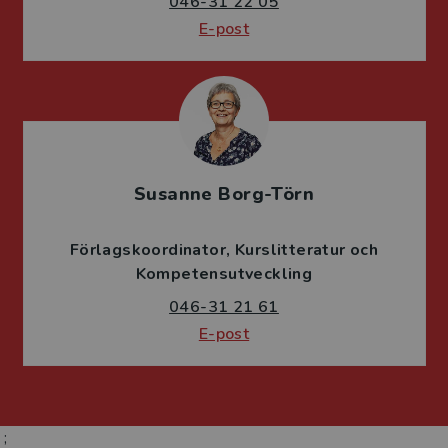
046-31 22 05
E-post
Susanne Borg-Törn
Förlagskoordinator
Kurslitteratur och
Kompetensutveckling
046-31 21 61
E-post
;