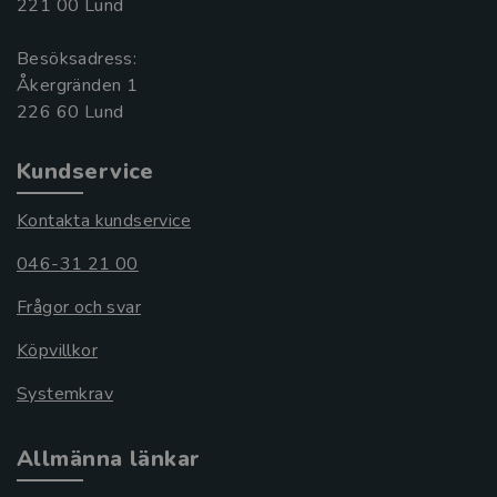
221 00 Lund
Besöksadress:
Åkergränden 1
Kundservice
Kontakta kundservice
046-31 21 00
Frågor och svar
Köpvillkor
Systemkrav
Allmänna länkar