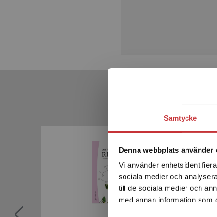
Samtycke
Denna webbplats använder 
Vi använder enhetsidentifierar
sociala medier och analysera 
till de sociala medier och a
med annan information som du 