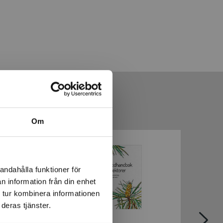
Om
andahålla funktioner för
n information från din enhet
 tur kombinera informationen
deras tjänster.