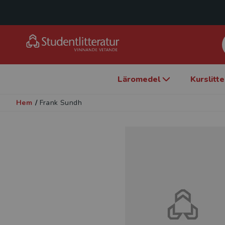
Läromedel
Kurslitt
Hem
/
Frank Sundh