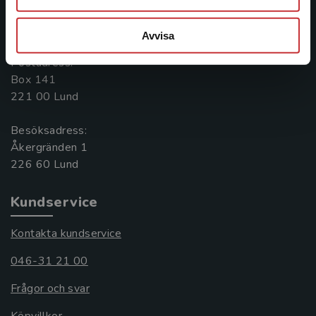
Kontakta oss
046-31 20 00
Avvisa
Postadress:
Box 141
221 00 Lund
Besöksadress:
Åkergränden 1
Kundservice
Kontakta kundservice
046-31 21 00
Frågor och svar