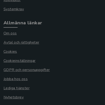
Köpvillkor
Systemkrav
Allmänna länkar
Om oss
Avtal och rättigheter
Cookies
Cookieinställningar
GDPR och personuppgifter
Jobba hos oss
Lediga tjänster
Nyhetsbrev