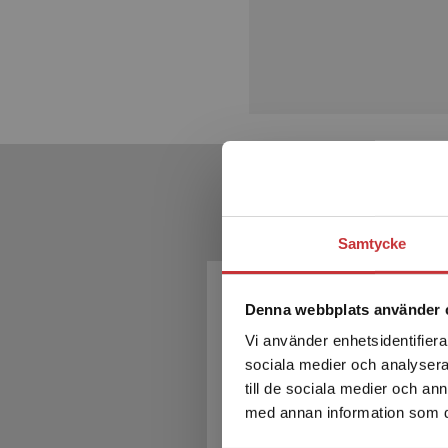
Samtycke
Denna webbplats använder 
Vi använder enhetsidentifierar
sociala medier och analysera 
till de sociala medier och a
med annan information som du 