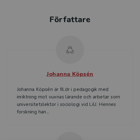
Författare
Johanna Köpsén
Johanna Köpsén är fil.dr i pedagogik med
inriktning mot vuxnas lärande och arbetar som
universitetslektor i sociologi vid LiU. Hennes
forskning han...