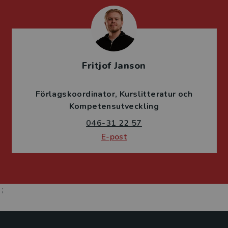
Fritjof Janson
Förlagskoordinator
Kurslitteratur och
Kompetensutveckling
046-31 22 57
E-post
;