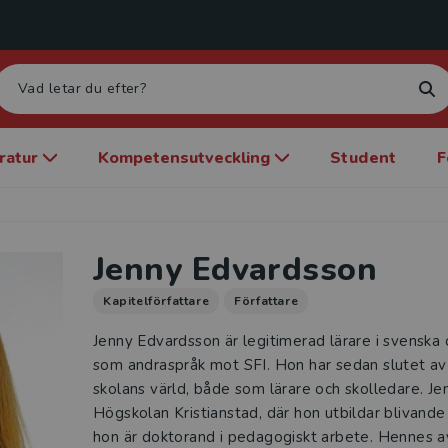
eratur
Kompetensutveckling
Student
F
Jenny Edvardsson
Kapitelförfattare
Författare
Jenny Edvardsson är legitimerad lärare i svenska 
som andraspråk mot SFI. Hon har sedan slutet av
skolans värld, både som lärare och skolledare. J
Högskolan Kristianstad, där hon utbildar blivande 
hon är doktorand i pedagogiskt arbete. Hennes a