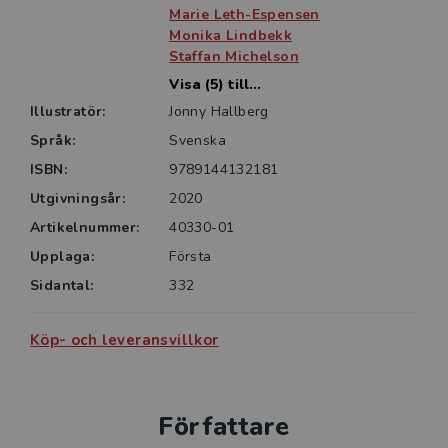
Marie Leth-Espensen
Monika Lindbekk
Staffan Michelson
Visa (5) till...
Illustratör:
Jonny Hallberg
Språk:
Svenska
ISBN:
9789144132181
Utgivningsår:
2020
Artikelnummer:
40330-01
Upplaga:
Första
Sidantal:
332
Köp- och leveransvillkor
Författare