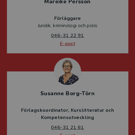
Mareike Persson
Förläggare
Juridik, kriminologi och polis
046-31 22 91
E-post
Susanne Borg-Törn
Förlagskoordinator
Kurslitteratur och
Kompetensutveckling
046-31 21 61