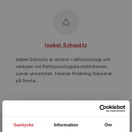
Isabel Schoultz
Isabel Schoultz är docent i rättssociologi och
verksam vid Rättssociologiska institutionen,
Lunds universitet. Hennes forskning fokuserar
på företa...
Samtycke
Information
Om