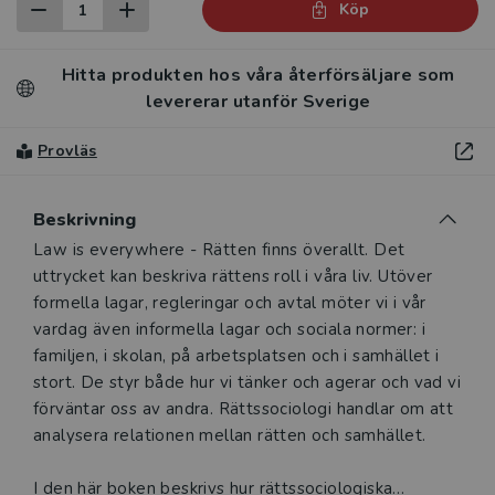
Köp
Hitta produkten hos våra återförsäljare som
levererar utanför Sverige
Provläs
Beskrivning
Beskrivning
Law is everywhere - Rätten finns överallt. Det
uttrycket kan beskriva rättens roll i våra liv. Utöver
formella lagar, regleringar och avtal möter vi i vår
vardag även informella lagar och sociala normer: i
familjen, i skolan, på arbetsplatsen och i samhället i
stort. De styr både hur vi tänker och agerar och vad vi
förväntar oss av andra. Rättssociologi handlar om att
analysera relationen mellan rätten och samhället.
I den här boken beskrivs hur rättssociologiska