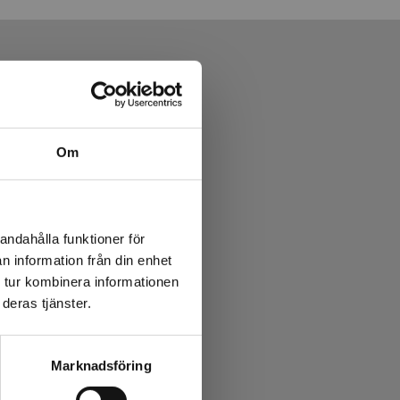
Om
andahålla funktioner för
n information från din enhet
 tur kombinera informationen
deras tjänster.
Marknadsföring