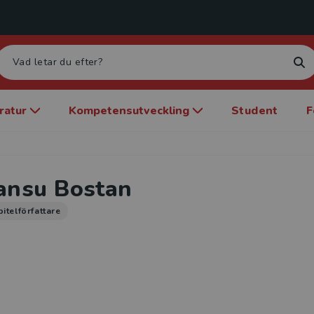
eratur
Kompetensutveckling
Student
F
ansu Bostan
itelförfattare