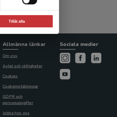
Tillåt alla
Allmänna länkar
Sociala medier
Om oss
Avtal och rättigheter
Cookies
Cookieinställningar
GDPR och
personuppgifter
Jobba hos oss