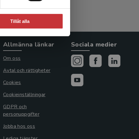
Tillåt alla
Allmänna länkar
Sociala medier
Om oss
Avtal och rättigheter
Cookies
Cookieinställningar
GDPR och
personuppgifter
Jobba hos oss
Lediga tjänster