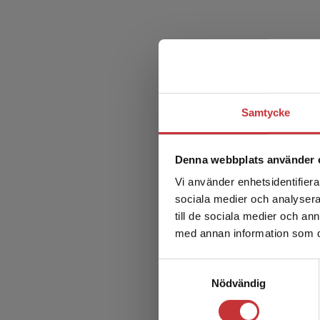
Samtycke
Denna webbplats använder 
Vi använder enhetsidentifierar
sociala medier och analysera 
till de sociala medier och a
med annan information som du 
Samtyckesval
Nödvändig