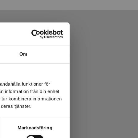
Om
andahålla funktioner för
n information från din enhet
 tur kombinera informationen
deras tjänster.
Marknadsföring