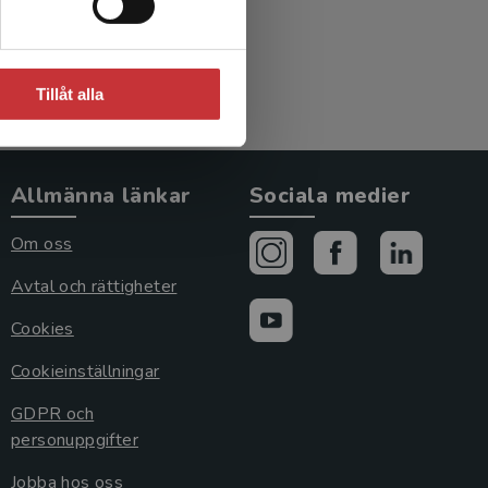
Tillåt alla
Allmänna länkar
Sociala medier
Om oss
Avtal och rättigheter
Cookies
Cookieinställningar
GDPR och
personuppgifter
Jobba hos oss