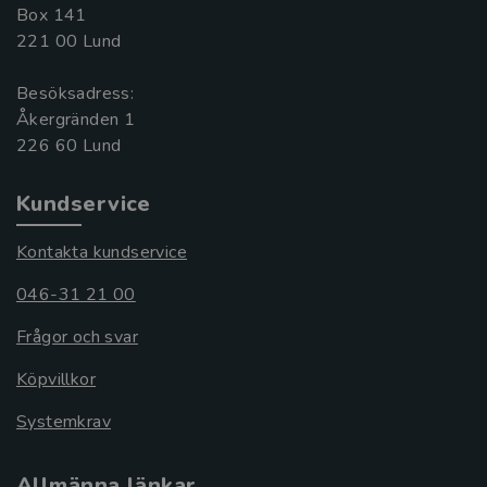
Box 141
221 00 Lund
Besöksadress:
Åkergränden 1
Kundservice
Kontakta kundservice
046-31 21 00
Frågor och svar
Köpvillkor
Systemkrav
Allmänna länkar