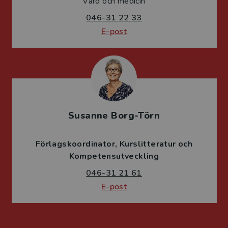
Vård och medicin
046-31 22 33
E-post
Susanne Borg-Törn
Förlagskoordinator
Kurslitteratur och
Kompetensutveckling
046-31 21 61
E-post