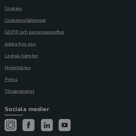
Cookies
Cookieinställningar
GDPR och personuppgifter
Jobba hos oss
Lediga tjänster
Nyhetsbrev
Press
Tillgänglighet
Sociala medier