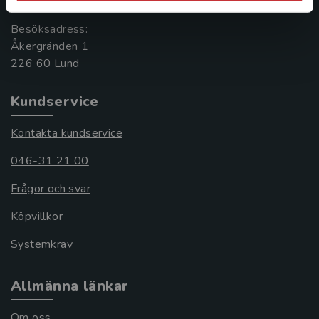
Besöksadress:
Åkergränden 1
Kundservice
Kontakta kundservice
046-31 21 00
Frågor och svar
Köpvillkor
Systemkrav
Allmänna länkar
Om oss