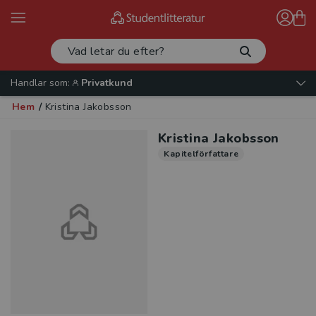
Handlar som:
Privatkund
Hem
/
Kristina Jakobsson
Kristina Jakobsson
Kapitelförfattare