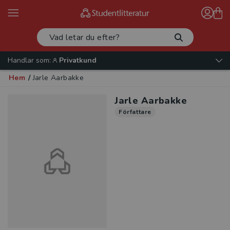
Handlar som:
Privatkund
Hem
/
Jarle Aarbakke
Jarle Aarbakke
Författare