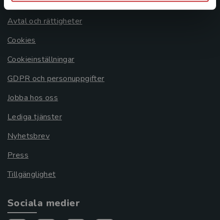
Om oss
Avtal och rättigheter
Cookies
Cookieinställningar
GDPR och personuppgifter
Jobba hos oss
Lediga tjänster
Nyhetsbrev
Press
Tillgänglighet
Sociala medier