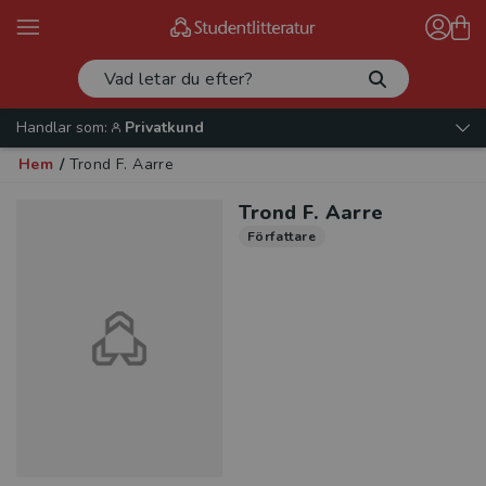
Handlar som:
Privatkund
Hem
/
Trond F. Aarre
Trond F. Aarre
Författare