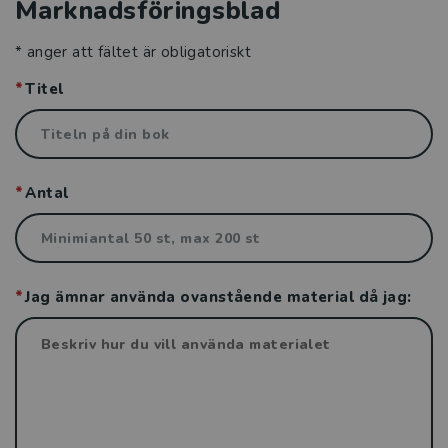
Marknadsföringsblad
För våra författare
* anger att fältet är obligatoriskt
Royaltykalender
Titel
Stöd för din bokförsäljning
Kontakt
Antal
Jag ämnar använda ovanstående material då jag: