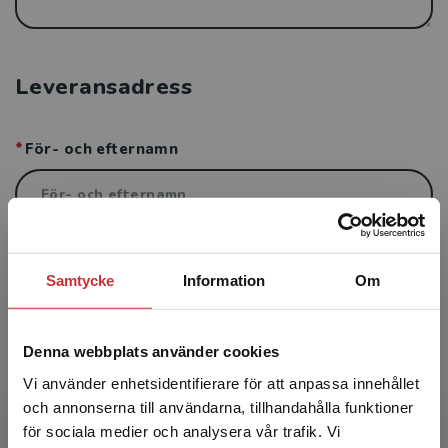
Leveransadress
För- och efternamn
Postadress
Samtycke
Information
Om
Denna webbplats använder cookies
Postnummer
Vi använder enhetsidentifierare för att anpassa innehållet
och annonserna till användarna, tillhandahålla funktioner
för sociala medier och analysera vår trafik. Vi