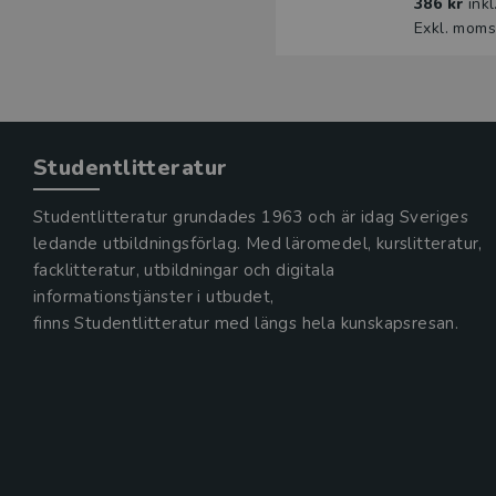
386 kr
ink
Exkl. moms
Studentlitteratur
Studentlitteratur grundades 1963 och är idag Sveriges
ledande utbildningsförlag. Med läromedel, kurslitteratur,
facklitteratur, utbildningar och digitala
informationstjänster i utbudet,
finns Studentlitteratur med längs hela kunskapsresan.