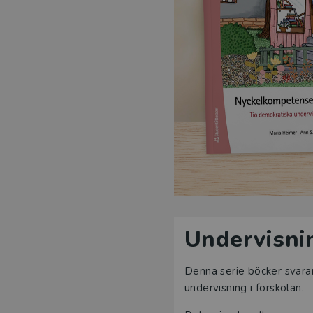
Undervisnin
Denna serie böcker svara
undervisning i förskolan.