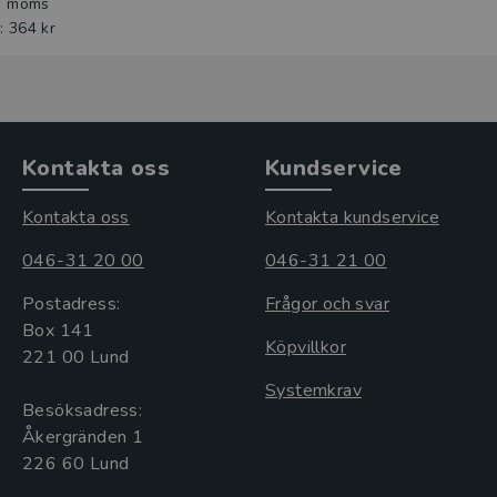
l. moms
: 364 kr
Kontakta oss
Kundservice
Kontakta oss
Kontakta kundservice
046-31 20 00
046-31 21 00
Postadress:
Frågor och svar
Box 141
Köpvillkor
221 00 Lund
Systemkrav
Besöksadress:
Åkergränden 1