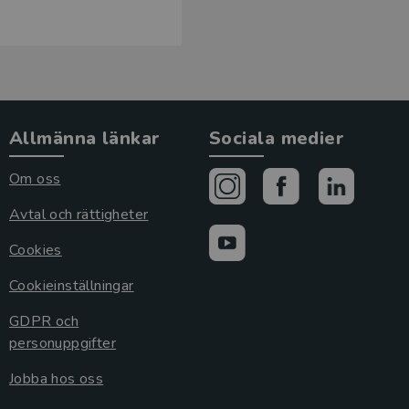
Allmänna länkar
Sociala medier
Om oss
Avtal och rättigheter
Cookies
Cookieinställningar
GDPR och
personuppgifter
Jobba hos oss