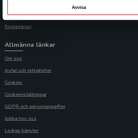
Frågor och svar
Avvisa
Köpvillkor
Systemkrav
Allmänna länkar
Om oss
Avtal och rättigheter
Cookies
Cookieinställningar
GDPR och personuppgifter
Jobba hos oss
Lediga tjänster