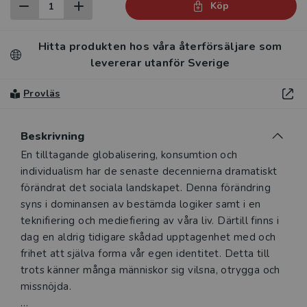
Köp
Hitta produkten hos våra återförsäljare som
levererar utanför Sverige
Provläs
Beskrivning
Beskrivning
En tilltagande globalisering, konsumtion och
individualism har de senaste decennierna dramatiskt
förändrat det sociala landskapet. Denna förändring
syns i dominansen av bestämda logiker samt i en
teknifiering och mediefiering av våra liv. Därtill finns i
dag en aldrig tidigare skådad upptagenhet med och
frihet att själva forma vår egen identitet. Detta till
trots känner många människor sig vilsna, otrygga och
missnöjda.