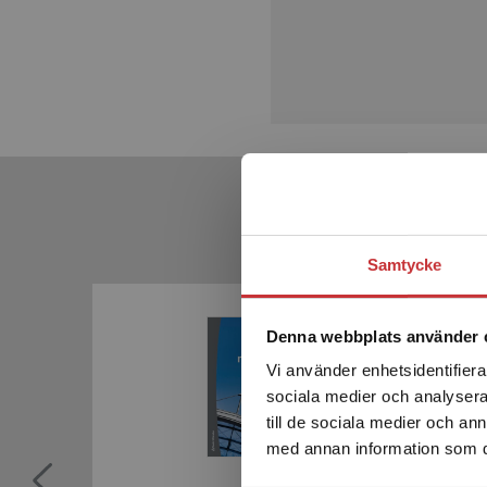
Samtycke
Denna webbplats använder 
Vi använder enhetsidentifierar
sociala medier och analysera 
till de sociala medier och a
med annan information som du 