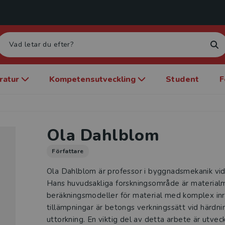
eratur
Kompetensutveckling
Student
F
Ola Dahlblom
Författare
Ola Dahlblom är professor i byggnadsmekanik vid
Hans huvudsakliga forskningsområde är material
beräkningsmodeller för material med komplex inr
tillämpningar är betongs verkningssätt vid härdni
uttorkning. En viktig del av detta arbete är utve