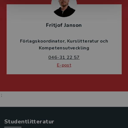
Fritjof Janson
Förlagskoordinator
Kurslitteratur och
Kompetensutveckling
046-31 22 57
E-post
;
Studentlitteratur