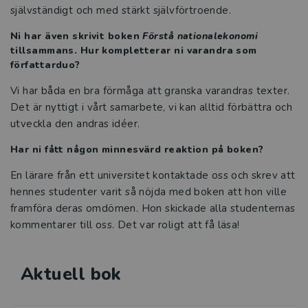
självständigt och med stärkt självförtroende.
Ni har även skrivit boken
Förstå nationalekonomi
tillsammans. Hur kompletterar ni varandra som
författarduo?
Vi har båda en bra förmåga att granska varandras texter.
Det är nyttigt i vårt samarbete, vi kan alltid förbättra och
utveckla den andras idéer.
Har ni fått någon minnesvärd reaktion på boken?
En lärare från ett universitet kontaktade oss och skrev att
hennes studenter varit så nöjda med boken att hon ville
framföra deras omdömen. Hon skickade alla studenternas
kommentarer till oss. Det var roligt att få läsa!
Aktuell bok