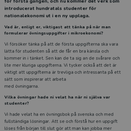
för första gången, och nu kommer det verk som
introducerat hundratals studenter för
nationalekonomi ut i en ny upplaga.
Vad är, enligt er, viktigast att tänka på när man
formulerar övningsuppgifter i mikroekonomi?
Vi försöker tänka på att de första uppgifterna ska vara
lätta för studenten så att de får en bra känsla och
kommer in i tänket. Sen kan de ta sig an de svårare och
lite mer kluriga uppgifterna. Vi tycker också att det är
viktigt att uppgifterna är trevliga och intressanta på ett
sätt som inspirerar att arbeta
med övningarna.
Vilka övningar hade ni velat ha när ni själva var
studenter?
Vi hade velat ha en övningsbok på svenska och med
fullständiga lösningar. Att se och förstå hur en uppgift
löses från början till slut gör att man kan jobba mer