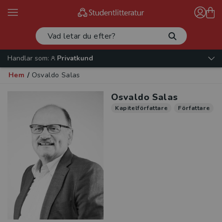
Handlar som:
Privatkund
Hem
/
Osvaldo Salas
Osvaldo Salas
Kapitelförfattare
Författare