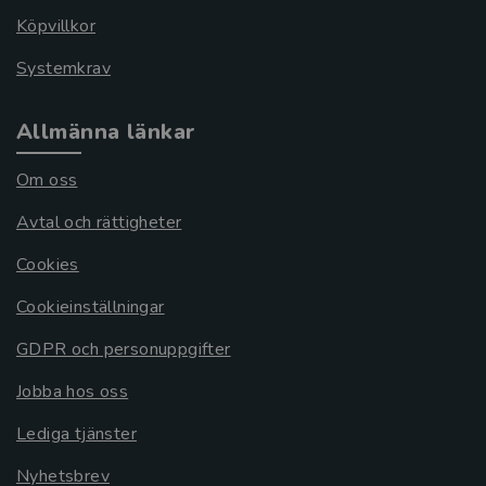
Köpvillkor
Systemkrav
Allmänna länkar
Om oss
Avtal och rättigheter
Cookies
Cookieinställningar
GDPR och personuppgifter
Jobba hos oss
Lediga tjänster
Nyhetsbrev