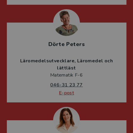
Dörte Peters
Läromedelsutvecklare
Läromedel och
lättläst
Matematik F-6
046-31 23 77
E-post