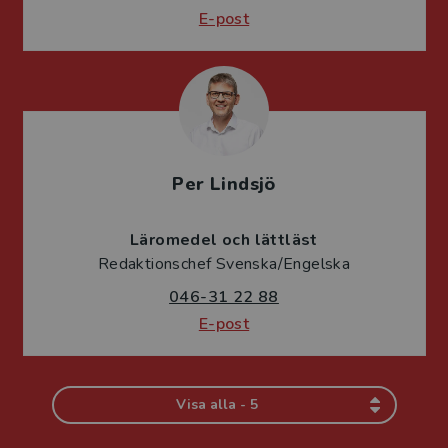
E-post
Per Lindsjö
Läromedel och lättläst
Redaktionschef Svenska/Engelska
046-31 22 88
E-post
Visa alla - 5