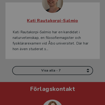
Kati Rautakorpi-Salmio
Kati Rautakorpi-Salmio har en kandidat i
naturvetenskap, en filosofiemagister och
fysiklärarexamen vid Åbo universitet. Där har
hon även studerat s...
Visa alla - 7
Förlagskontakt