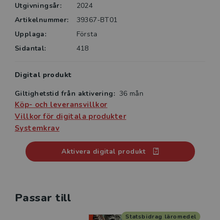
Utgivningsår:
2024
Artikelnummer:
39367-BT01
Upplaga:
Första
Sidantal:
418
Digital produkt
Giltighetstid från aktivering:
36 mån
Köp- och leveransvillkor
Villkor för digitala produkter
Systemkrav
Aktivera digital produkt
Passar till
Statsbidrag läromedel