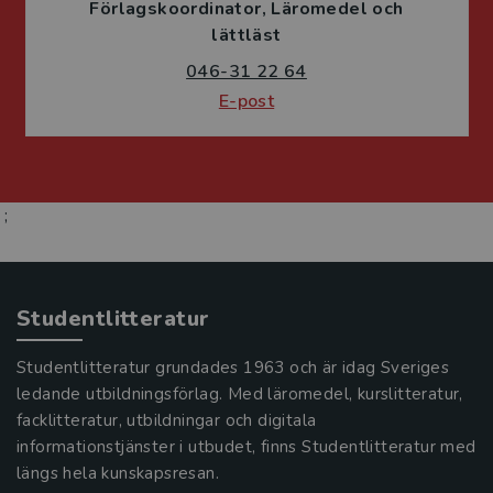
Förlagskoordinator
Läromedel och
lättläst
046-31 22 64
E-post
;
Studentlitteratur
Studentlitteratur grundades 1963 och är idag Sveriges
ledande utbildningsförlag. Med läromedel, kurslitteratur,
facklitteratur, utbildningar och digitala
informationstjänster i utbudet, finns Studentlitteratur med
längs hela kunskapsresan.