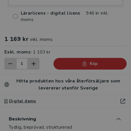
Lärarlicens - digital licens
946 kr inkl.
moms
1 169 kr
inkl. moms
Exkl. moms:
1 103 kr
Köp
Hitta produkten hos våra återförsäljare som
levererar utanför Sverige
Digital demo
Beskrivning
Beskrivning
Tydlig, beprövad, strukturerad