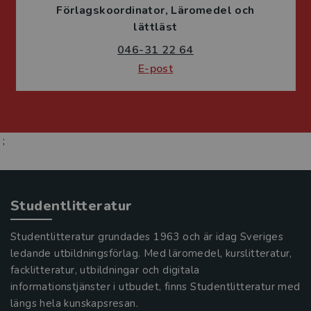
Förlagskoordinator
Läromedel och
lättläst
046-31 22 64
E-post
;
Studentlitteratur
Studentlitteratur grundades 1963 och är idag Sveriges
ledande utbildningsförlag. Med läromedel, kurslitteratur,
facklitteratur, utbildningar och digitala
informationstjänster i utbudet, finns Studentlitteratur med
längs hela kunskapsresan.