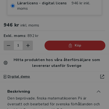
Lärarlicens - digital licens
946 kr inkl.
moms
946 kr
inkl. moms
Exkl. moms:
892 kr
Köp
Hitta produkten hos våra återförsäljare som
levererar utanför Sverige
Digital demo
Beskrivning
Beskrivning
Den beprövade, finska matematikserien Pii är
översatt och bearbetad för svenska förhållanden och