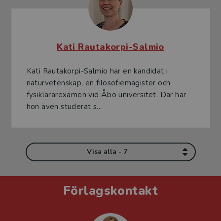
Kati Rautakorpi-Salmio
Kati Rautakorpi-Salmio har en kandidat i
naturvetenskap, en filosofiemagister och
fysiklärarexamen vid Åbo universitet. Där har
hon även studerat s...
Visa alla - 7
Förlagskontakt