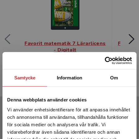
Favorit matematik 7 Lärarlicens
Favorit 
- Digitalt
Heinonen, Martti m. fl.
Heinonen, M
946 kr
ink
946 kr
inkl. moms
Samtycke
Information
Om
Exkl. moms
Exkl. moms: 892 kr
Denna webbplats använder cookies
Författare
Vi använder enhetsidentifierare för att anpassa innehållet
och annonserna till användarna, tillhandahålla funktioner
för sociala medier och analysera vår trafik. Vi
Begränsad fraktregion
vidarebefordrar även sådana identifierare och annan