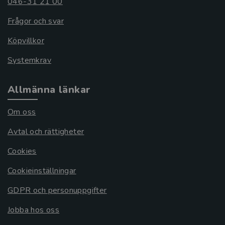
046-31 21 00
Frågor och svar
Köpvillkor
Systemkrav
Allmänna länkar
Om oss
Avtal och rättigheter
Cookies
Cookieinställningar
GDPR och personuppgifter
Jobba hos oss