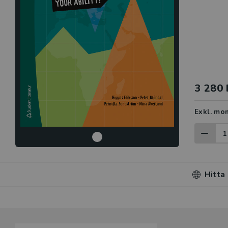
3 280 
Exkl. mo
Hitta