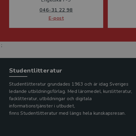
Engelska F-9
046-31 22 98
E-post
;
Studentlitteratur
Studentlitteratur grundades 1963 och är idag Sveriges
ledande utbildningsförlag. Med läromedel, kurslitteratur,
facklitteratur, utbildningar och digitala
informationstjänster i utbudet,
finns Studentlitteratur med längs hela kunskapsresan.