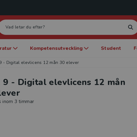
eratur
Kompetensutveckling
Student
F
9 - Digital elevlicens 12 mån 30 elever
 9 - Digital elevlicens 12 mån
lever
s inom 3 timmar