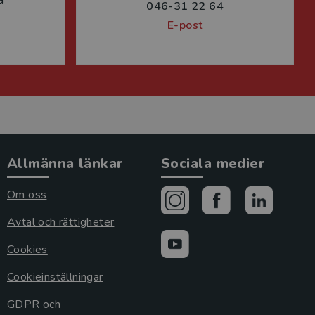
a
046-31 22 64
E-post
Allmänna länkar
Sociala medier
Om oss
Avtal och rättigheter
Cookies
Cookieinställningar
GDPR och