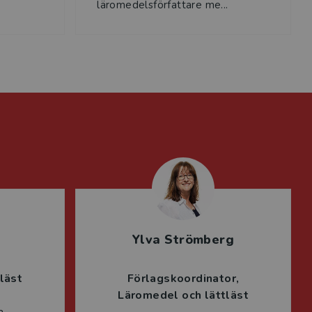
läromedelsförfattare me...
Ylva Strömberg
läst
Förlagskoordinator
Läromedel och lättläst