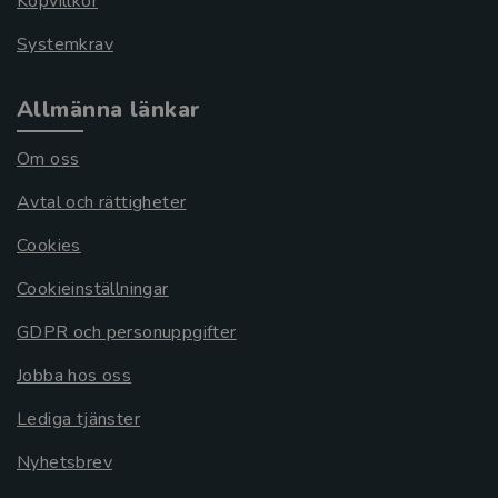
Köpvillkor
Systemkrav
Allmänna länkar
Om oss
Avtal och rättigheter
Cookies
Cookieinställningar
GDPR och personuppgifter
Jobba hos oss
Lediga tjänster
Nyhetsbrev