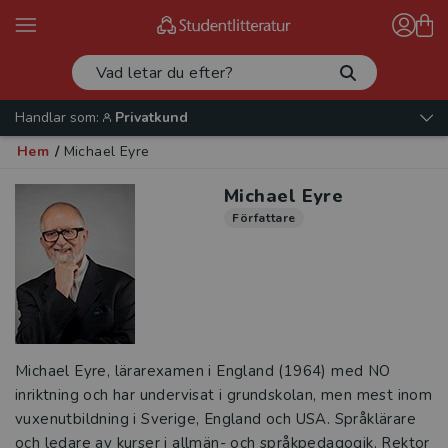
Handlar som:
Privatkund
Hem
/
Michael Eyre
Michael Eyre
Författare
Michael Eyre, lärarexamen i England (1964) med NO
inriktning och har undervisat i grundskolan, men mest inom
vuxenutbildning i Sverige, England och USA. Språklärare
och ledare av kurser i allmän- och språkpedagogik. Rektor