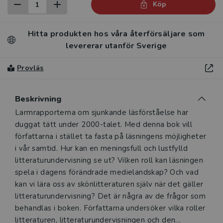
Köp
Hitta produkten hos våra återförsäljare som
levererar utanför Sverige
Provläs
Beskrivning
Beskrivning
Larmrapporterna om sjunkande läsförståelse har
duggat tätt under 2000-talet. Med denna bok vill
författarna i stället ta fasta på läsningens möjligheter
i vår samtid. Hur kan en meningsfull och lustfylld
litteraturundervisning se ut? Vilken roll kan läsningen
spela i dagens förändrade medielandskap? Och vad
kan vi lära oss av skön­litteraturen själv när det gäller
litteraturundervisning? Det är några av de frågor som
behandlas i boken. Författarna undersöker vilka roller
litteraturen, litteraturundervisningen och den