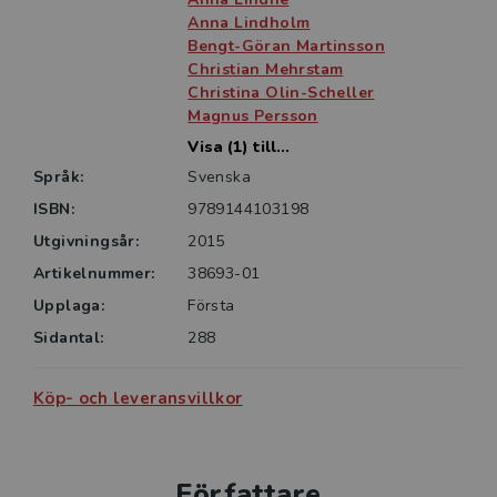
Anna Lindholm
Bengt-Göran Martinsson
Christian Mehrstam
Christina Olin-Scheller
Magnus Persson
Visa (1) till...
Språk:
Svenska
ISBN:
9789144103198
Utgivningsår:
2015
Artikelnummer:
38693-01
Upplaga:
Första
Sidantal:
288
Köp- och leveransvillkor
Författare