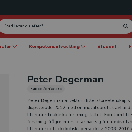
eratur
Kompetensutveckling
Student
F
Peter Degerman
Kapitelförfattare
Peter Degerman är lektor i litteraturvetenskap vi
disputerade 2012 med en metateoretisk avhandl
litteraturdidaktiska forskningsfältet. Förutom litt
forskningsfrågor intresserar han sig för nordisk lyr
litteratur i ett ekokritiskt perspektiv. 2008–2010