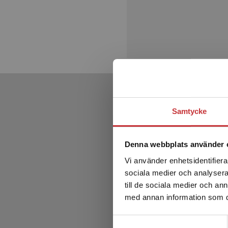
Samtycke
Denna webbplats använder 
Vi använder enhetsidentifierar
sociala medier och analysera 
till de sociala medier och a
med annan information som du 
Samtyckesval