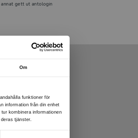
d annat gett ut antologin
Om
andahålla funktioner för
n information från din enhet
 tur kombinera informationen
deras tjänster.