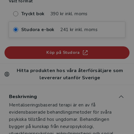
Valt format
Tryckt bok
390 kr inkl. moms
Studora e-bok
241 kr inkl. moms
Köp på Studora
Hitta produkten hos våra återförsäljare som
levererar utanför Sverige
Beskrivning
Beskrivning
Mentaliseringsbaserad terapi är en av få
evidensbaserade behandlingsmetoder för svåra
psykiska tillstånd hos ungdomar. Behandlingen
bygger på kunskap från neuropsykologi,
utvecklingspsykologi, anknytningsteori och social