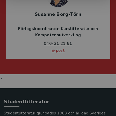
Susanne Borg-Törn
Förlagskoordinator
Kurslitteratur och
Kompetensutveckling
046-31 21 61
E-post
;
Studentlitteratur
Studentlitteratur grundades 1963 och är idag Sveriges