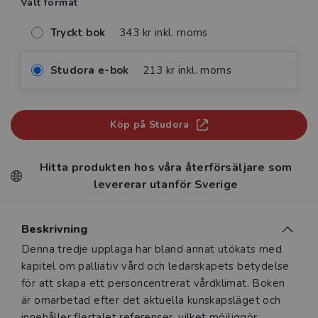
Valt format
Tryckt bok
343 kr inkl. moms
Studora e-bok
213 kr inkl. moms
Köp på Studora
Hitta produkten hos våra återförsäljare som
levererar utanför Sverige
Beskrivning
Beskrivning
Denna tredje upplaga har bland annat utökats med
kapitel om palliativ vård och ledarskapets betydelse
för att skapa ett personcentrerat vårdklimat. Boken
är omarbetad efter det aktuella kunskapsläget och
innehåller flertalet referenser, vilket möjliggör