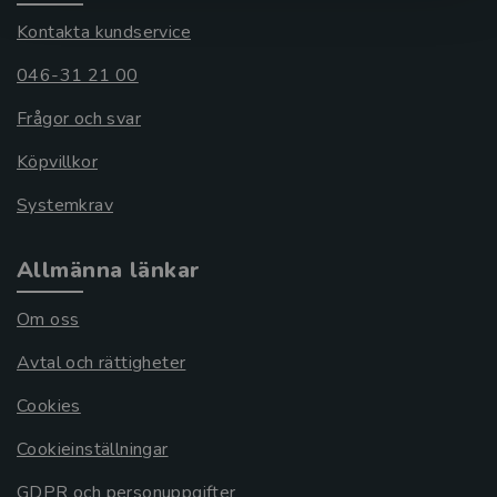
Kontakta kundservice
046-31 21 00
Frågor och svar
Köpvillkor
Systemkrav
Allmänna länkar
Om oss
Avtal och rättigheter
Cookies
Cookieinställningar
GDPR och personuppgifter