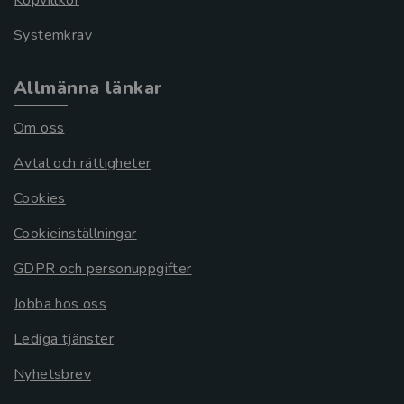
Köpvillkor
Systemkrav
Allmänna länkar
Om oss
Avtal och rättigheter
Cookies
Cookieinställningar
GDPR och personuppgifter
Jobba hos oss
Lediga tjänster
Nyhetsbrev