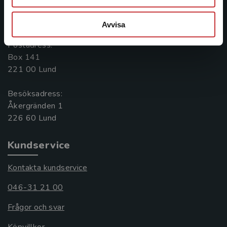
Kontakta oss
Avvisa
046-31 20 00
Postadress:
Box 141
221 00 Lund
Besöksadress:
Åkergränden 1
Kundservice
Kontakta kundservice
046-31 21 00
Frågor och svar